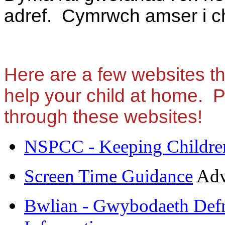
adref. Cymrwch amser i ch
Here are a few websites t
help your child at home. 
through these websites!
NSPCC - Keeping Children
Screen Time Guidance
Adv
Bwlian - Gwybodaeth Defny