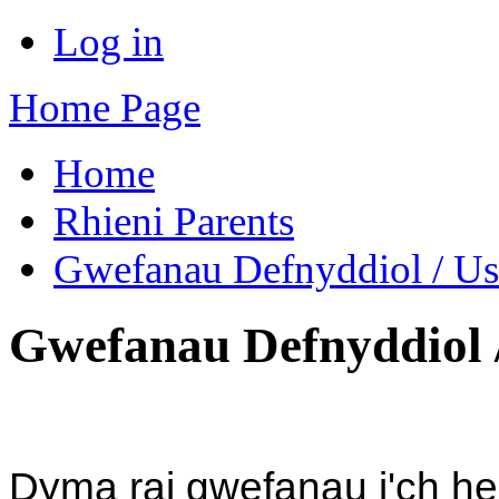
Log in
Home Page
Home
Rhieni Parents
Gwefanau Defnyddiol / Us
Gwefanau Defnyddiol /
Dyma rai gwefanau i'ch he