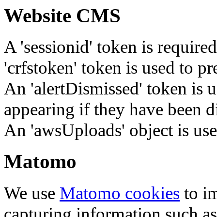
Website CMS
A 'sessionid' token is require
'crfstoken' token is used to pr
An 'alertDismissed' token is u
appearing if they have been d
An 'awsUploads' object is used 
Matomo
We use
Matomo cookies
to i
capturing information such as