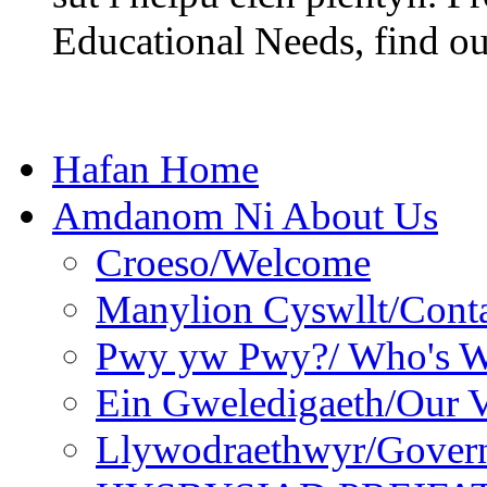
Educational Needs, find ou
Hafan Home
Amdanom Ni About Us
Croeso/Welcome
Manylion Cyswllt/Conta
Pwy yw Pwy?/ Who's 
Ein Gweledigaeth/Our V
Llywodraethwyr/Gover