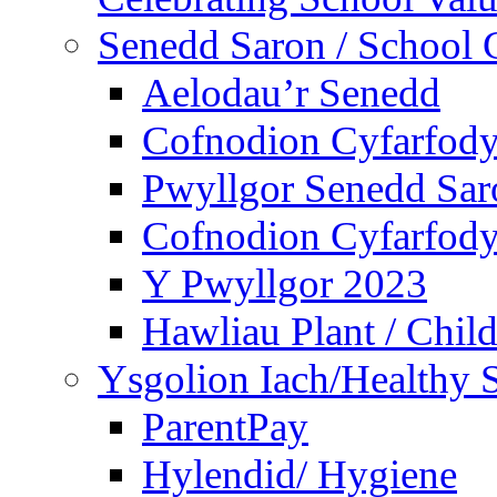
Senedd Saron / School 
Aelodau’r Senedd
Cofnodion Cyfarfod
Pwyllgor Senedd Sar
Cofnodion Cyfarfod
Y Pwyllgor 2023
Hawliau Plant / Child
Ysgolion Iach/Healthy 
ParentPay
Hylendid/ Hygiene