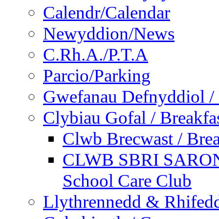
Calendr/Calendar
Newyddion/News
C.Rh.A./P.T.A
Parcio/Parking
Gwefanau Defnyddiol / 
Clybiau Gofal / Breakfa
Clwb Brecwast / Brea
CLWB SBRI SARON - 
School Care Club
Llythrennedd & Rhifed