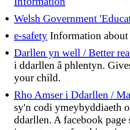
Information
Welsh Government 'Educat
e-safety
Information about 
Darllen yn well / Better re
i ddarllen â phlentyn. Give
your child.
Rho Amser i Ddarllen / M
sy'n codi ymeybyddiaeth 
ddarllen. A facebook page s