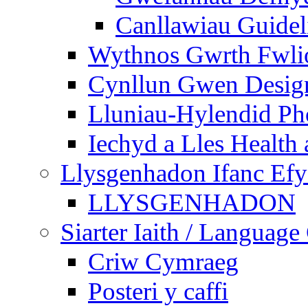
Canllawiau Guidel
Wythnos Gwrth Fwlio
Cynllun Gwen Design
Lluniau-Hylendid Ph
Iechyd a Lles Health
Llysgenhadon Ifanc Ef
LLYSGENHADON
Siarter Iaith / Language
Criw Cymraeg
Posteri y caffi