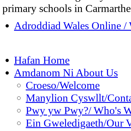
primary schools in Carmarthen
Adroddiad Wales Online / 
Hafan Home
Amdanom Ni About Us
Croeso/Welcome
Manylion Cyswllt/Conta
Pwy yw Pwy?/ Who's 
Ein Gweledigaeth/Our V