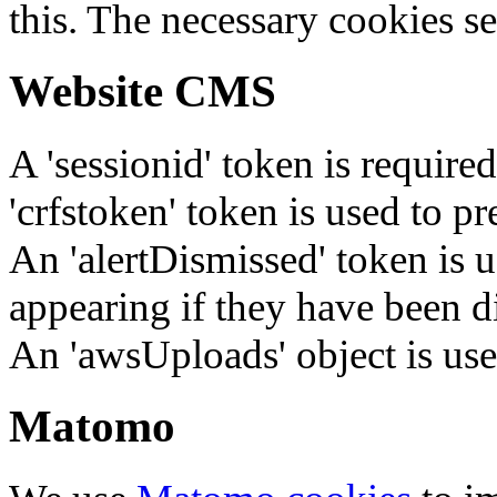
this. The necessary cookies se
Website CMS
A 'sessionid' token is require
'crfstoken' token is used to pr
An 'alertDismissed' token is u
appearing if they have been d
An 'awsUploads' object is used 
Matomo