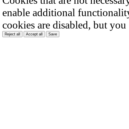
Cookies that are not necessar
enable additional functionality
cookies are disabled, but you
Reject all
Accept all
Save