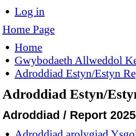
Log in
Home Page
Home
Gwybodaeth Allweddol Ke
Adroddiad Estyn/Estyn Re
Adroddiad Estyn/Esty
Adroddiad / Report 2025
Adroddiad arolygiad Ysgo