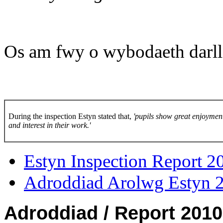
Os am fwy o wybodaeth darll
During the inspection Estyn stated that,
'pupils show great enjoymen
and interest in their work.'
Estyn Inspection Report 2
Adroddiad Arolwg Estyn 
Adroddiad / Report 2010