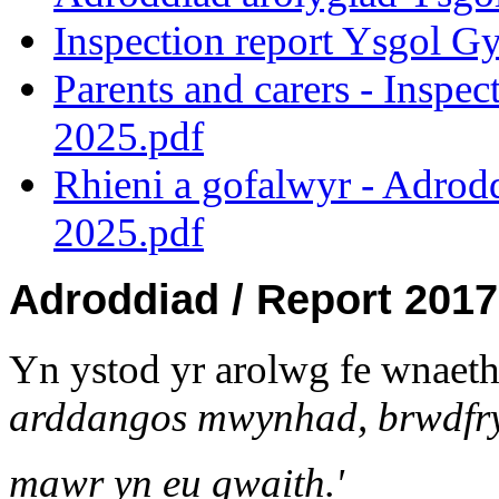
Inspection report Ysgol G
Parents and carers - Inspe
2025.pdf
Rhieni a gofalwyr - Adrod
2025.pdf
Adroddiad / Report 2017
Yn ystod yr arolwg fe wnaet
arddangos mwynhad, brwdfr
mawr yn eu gwaith.'