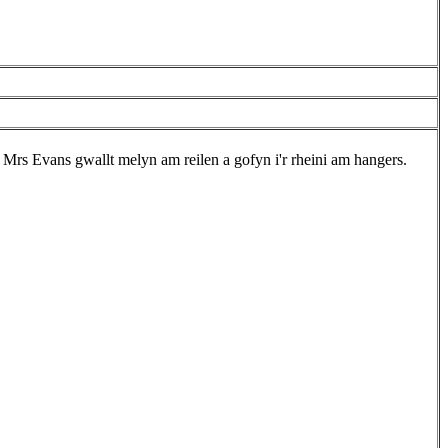
Mrs Evans gwallt melyn am reilen a gofyn i'r rheini am hangers.