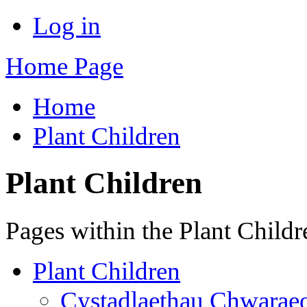
Log in
Home Page
Home
Plant Children
Plant Children
Pages within the Plant Child
Plant Children
Cystadlaethau Chwaraeo