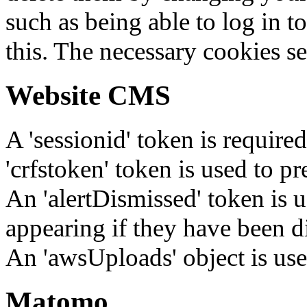
such as being able to log in t
this. The necessary cookies se
Website CMS
A 'sessionid' token is require
'crfstoken' token is used to pr
An 'alertDismissed' token is u
appearing if they have been d
An 'awsUploads' object is used 
Matomo