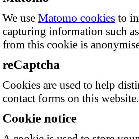
We use
Matomo cookies
to i
capturing information such as
from this cookie is anonymis
reCaptcha
Cookies are used to help dis
contact forms on this website.
Cookie notice
A cookie is used to store your