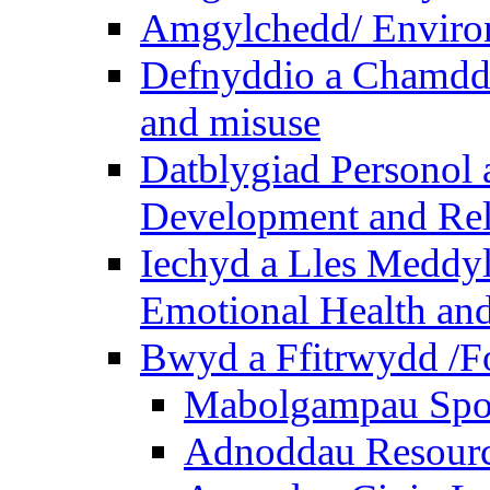
Amgylchedd/ Enviro
Defnyddio a Chamdde
and misuse
Datblygiad Personol 
Development and Rel
Iechyd a Lles Meddyl
Emotional Health and
Bwyd a Ffitrwydd /F
Mabolgampau Spo
Adnoddau Resour