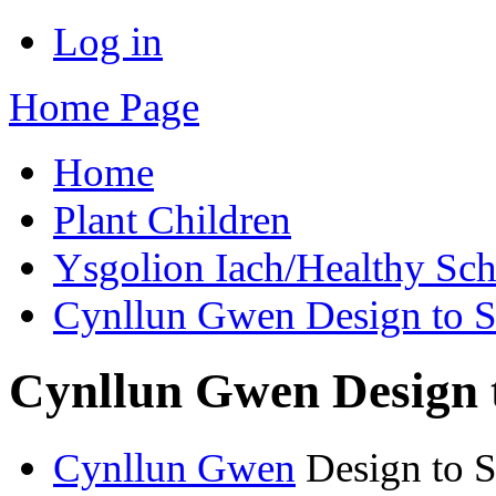
Log in
Home Page
Home
Plant Children
Ysgolion Iach/Healthy Sch
Cynllun Gwen Design to S
Cynllun Gwen Design 
Cynllun Gwen
Design to 