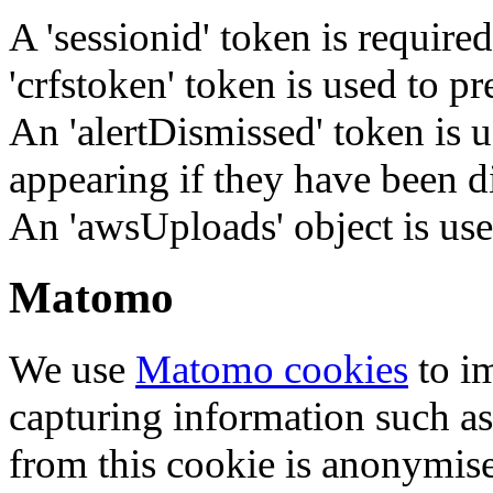
A 'sessionid' token is require
'crfstoken' token is used to pr
An 'alertDismissed' token is u
appearing if they have been d
An 'awsUploads' object is used 
Matomo
We use
Matomo cookies
to i
capturing information such as
from this cookie is anonymis