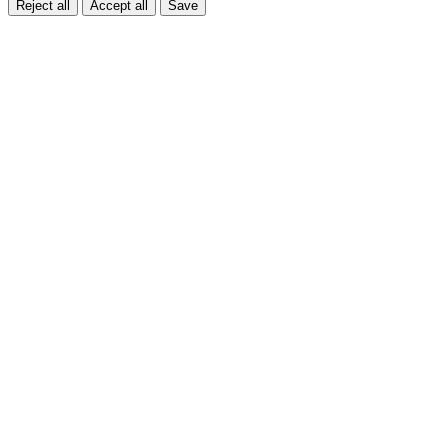
Reject all
Accept all
Save