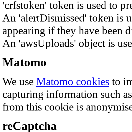
'crfstoken' token is used to pr
An 'alertDismissed' token is u
appearing if they have been d
An 'awsUploads' object is used 
Matomo
We use
Matomo cookies
to i
capturing information such as
from this cookie is anonymis
reCaptcha