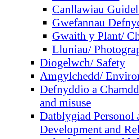
Canllawiau Guidel
Gwefannau Defnyd
Gwaith y Plant/ Ch
Lluniau/ Photogra
Diogelwch/ Safety
Amgylchedd/ Enviro
Defnyddio a Chamdde
and misuse
Datblygiad Personol 
Development and Rel