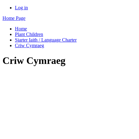
Log in
Home Page
Home
Plant Children
Siarter Iaith / Language Charter
Criw Cymraeg
Criw Cymraeg