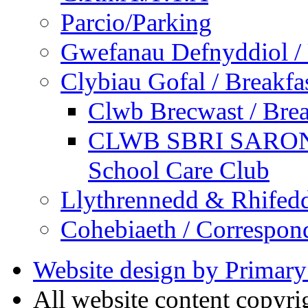
Parcio/Parking
Gwefanau Defnyddiol / 
Clybiau Gofal / Breakfa
Clwb Brecwast / Brea
CLWB SBRI SARON - 
School Care Club
Llythrennedd & Rhifed
Cohebiaeth / Correspon
Website design by Primary
All website content copyr