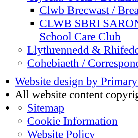
Clwb Brecwast / Brea
CLWB SBRI SARON - 
School Care Club
Llythrennedd & Rhifed
Cohebiaeth / Correspon
Website design by Primary
All website content copyr
Sitemap
Cookie Information
Website Policy