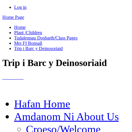
Log in
Home Page
Home
Plant /Children
Tudalennau Dosbarth/Class Pages
Mrs Ff Bonsall
Trip i Barc y Deinosoriaid
Trip i Barc y Deinosoriaid
Hafan Home
Amdanom Ni About Us
Croeso/Welcome