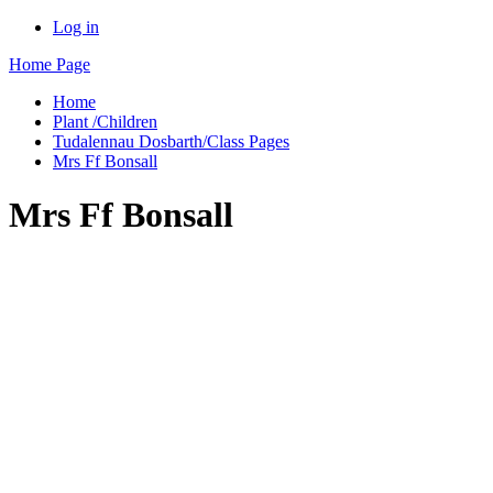
Log in
Home Page
Home
Plant /Children
Tudalennau Dosbarth/Class Pages
Mrs Ff Bonsall
Mrs Ff Bonsall