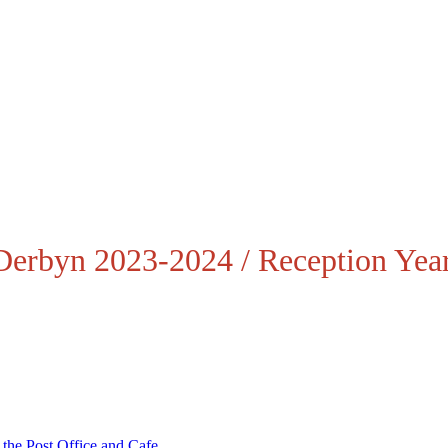
erbyn 2023-2024 / Reception Yea
 the Post Office and Cafe