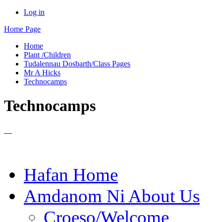
Log in
Home Page
Home
Plant /Children
Tudalennau Dosbarth/Class Pages
Mr A Hicks
Technocamps
Technocamps
Hafan Home
Amdanom Ni About Us
Croeso/Welcome