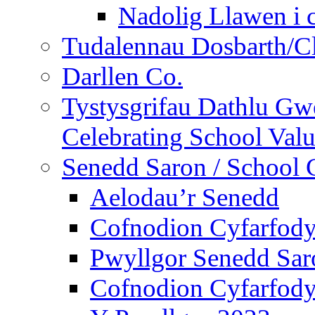
Nadolig Llawen i 
Tudalennau Dosbarth/Cl
Darllen Co.
Tystysgrifau Dathlu Gwe
Celebrating School Value
Senedd Saron / School 
Aelodau’r Senedd
Cofnodion Cyfarfod
Pwyllgor Senedd Sar
Cofnodion Cyfarfod