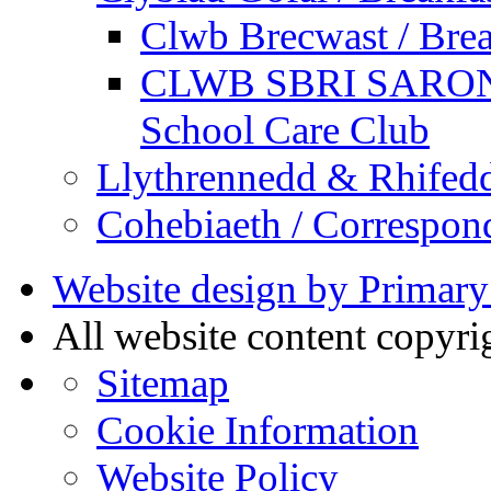
Clwb Brecwast / Brea
CLWB SBRI SARON - 
School Care Club
Llythrennedd & Rhifed
Cohebiaeth / Correspon
Website design by Primary
All website content copyr
Sitemap
Cookie Information
Website Policy