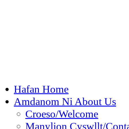
Hafan Home
Amdanom Ni About Us
Croeso/Welcome
Manylion Cyswllt/Conta