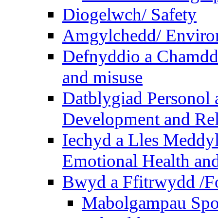
Diogelwch/ Safety
Amgylchedd/ Enviro
Defnyddio a Chamdde
and misuse
Datblygiad Personol 
Development and Rel
Iechyd a Lles Meddyl
Emotional Health and
Bwyd a Ffitrwydd /F
Mabolgampau Spo