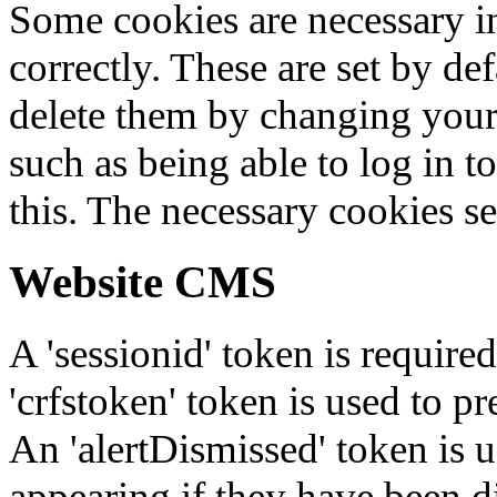
Some cookies are necessary in
correctly. These are set by de
delete them by changing your 
such as being able to log in t
this. The necessary cookies se
Website CMS
A 'sessionid' token is require
'crfstoken' token is used to pr
An 'alertDismissed' token is u
appearing if they have been d