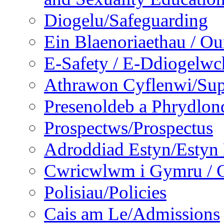
Diogelu/Safeguarding
Ein Blaenoriaethau / Our
E-Safety / E-Ddiogelwc
Athrawon Cyflenwi/Sup
Presenoldeb a Phrydlon
Prospectws/Prospectus
Adroddiad Estyn/Estyn
Cwricwlwm i Gymru / C
Polisiau/Policies
Cais am Le/Admissions