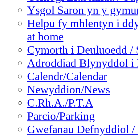
Ysgol Saron yn y gymun
Helpu fy mhlentyn i ddy
at home
Cymorth i Deuluoedd / 
Adroddiad Blynyddol i 
Calendr/Calendar
Newyddion/News
C.Rh.A./P.T.A
Parcio/Parking
Gwefanau Defnyddiol / 