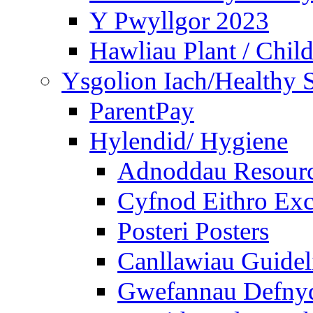
Y Pwyllgor 2023
Hawliau Plant / Child
Ysgolion Iach/Healthy 
ParentPay
Hylendid/ Hygiene
Adnoddau Resour
Cyfnod Eithro Exc
Posteri Posters
Canllawiau Guidel
Gwefannau Defnyd