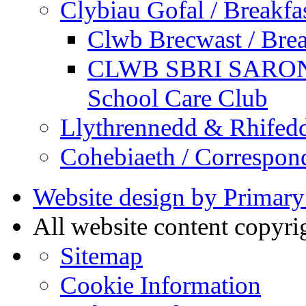
Clybiau Gofal / Breakfa
Clwb Brecwast / Brea
CLWB SBRI SARON - 
School Care Club
Llythrennedd & Rhifed
Cohebiaeth / Correspon
Website design by Primary
All website content copyr
Sitemap
Cookie Information