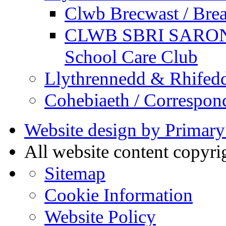
Clwb Brecwast / Brea
CLWB SBRI SARON - 
School Care Club
Llythrennedd & Rhifed
Cohebiaeth / Correspon
Website design by Primary
All website content copyr
Sitemap
Cookie Information
Website Policy