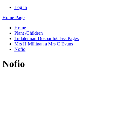
Log in
Home Page
Home
Plant /Children
Tudalennau Dosbarth/Class Pages
Mrs H Milligan a Mrs C Evans
Nofio
Nofio