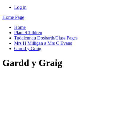
Log in
Home Page
Home
Plant /Children
Tudalennau Dosbarth/Class Pages
Mrs H Milligan a Mrs C Evans
Gardd y Graig
Gardd y Graig