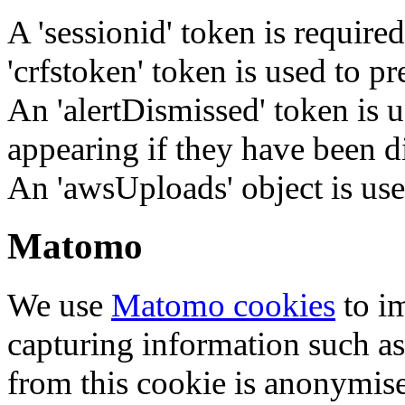
A 'sessionid' token is require
'crfstoken' token is used to pr
An 'alertDismissed' token is u
appearing if they have been d
An 'awsUploads' object is used 
Matomo
We use
Matomo cookies
to i
capturing information such as
from this cookie is anonymis