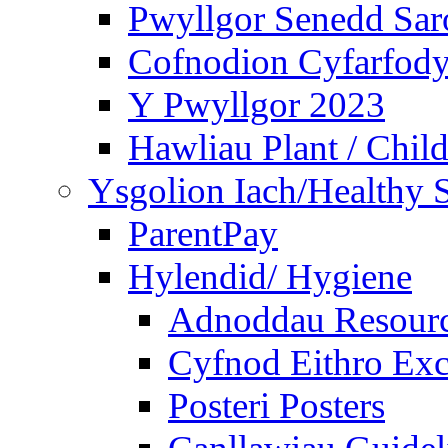
Pwyllgor Senedd Sar
Cofnodion Cyfarfod
Y Pwyllgor 2023
Hawliau Plant / Child
Ysgolion Iach/Healthy 
ParentPay
Hylendid/ Hygiene
Adnoddau Resour
Cyfnod Eithro Exc
Posteri Posters