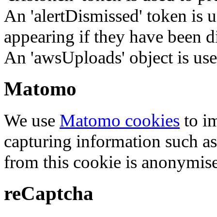
An 'alertDismissed' token is u
appearing if they have been d
An 'awsUploads' object is used 
Matomo
We use
Matomo cookies
to i
capturing information such as
from this cookie is anonymis
reCaptcha