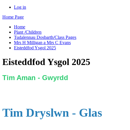
Log in
Home Page
Home
Plant /Children
Tudalennau Dosbarth/Class Pages
Mrs H Milligan a Mrs C Evans
Eisteddfod Ysgol 2025
Eisteddfod Ysgol 2025
Tim Aman - Gwyrdd
Tim Dryslwn - Glas