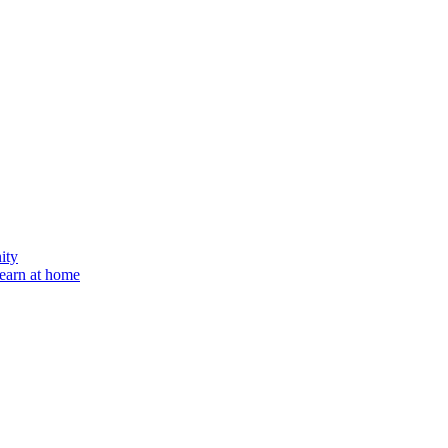
ity
learn at home