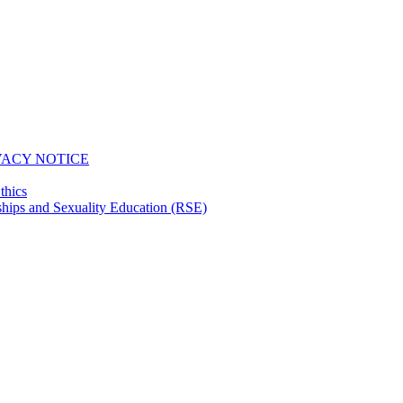
VACY NOTICE
thics
hips and Sexuality Education (RSE)