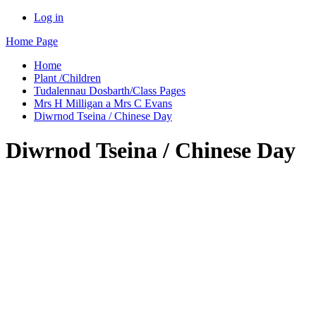
Log in
Home Page
Home
Plant /Children
Tudalennau Dosbarth/Class Pages
Mrs H Milligan a Mrs C Evans
Diwrnod Tseina / Chinese Day
Diwrnod Tseina / Chinese Day