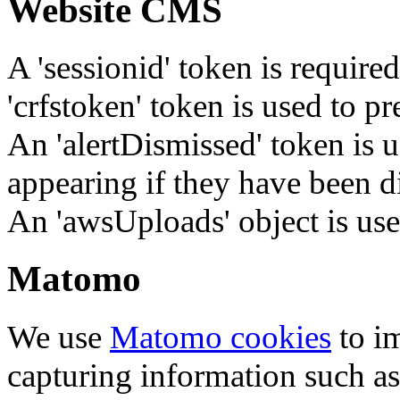
Website CMS
A 'sessionid' token is require
'crfstoken' token is used to pr
An 'alertDismissed' token is u
appearing if they have been d
An 'awsUploads' object is used 
Matomo
We use
Matomo cookies
to i
capturing information such as