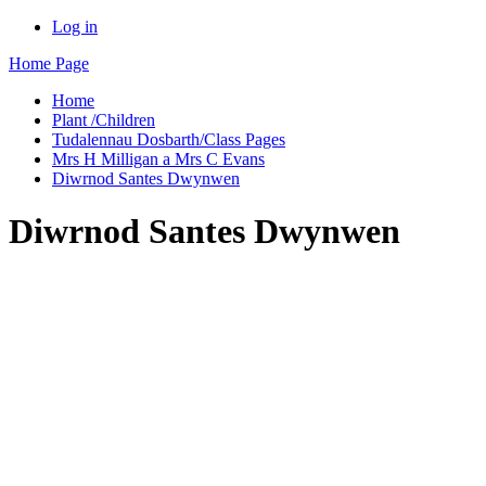
Log in
Home Page
Home
Plant /Children
Tudalennau Dosbarth/Class Pages
Mrs H Milligan a Mrs C Evans
Diwrnod Santes Dwynwen
Diwrnod Santes Dwynwen