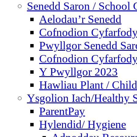
Senedd Saron / School 
Aelodau’r Senedd
Cofnodion Cyfarfod
Pwyllgor Senedd Sar
Cofnodion Cyfarfod
Y Pwyllgor 2023
Hawliau Plant / Child
Ysgolion Iach/Healthy 
ParentPay
Hylendid/ Hygiene