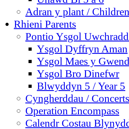
Adran y plant / Children
Rhieni Parents
Pontio Ysgol Uwchradd 
Ysgol Dyffryn Aman
Ysgol Maes y Gwend
Ysgol Bro Dinefwr
Blwyddyn 5 / Year 5
Cyngherddau / Concert
Operation Encompass
Calendr Costau Blynydd