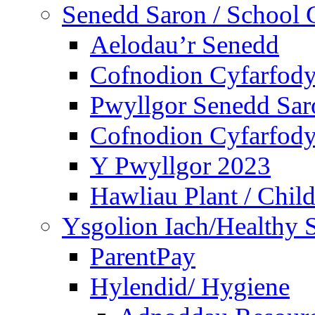
Senedd Saron / School 
Aelodau’r Senedd
Cofnodion Cyfarfod
Pwyllgor Senedd Sar
Cofnodion Cyfarfod
Y Pwyllgor 2023
Hawliau Plant / Child
Ysgolion Iach/Healthy 
ParentPay
Hylendid/ Hygiene