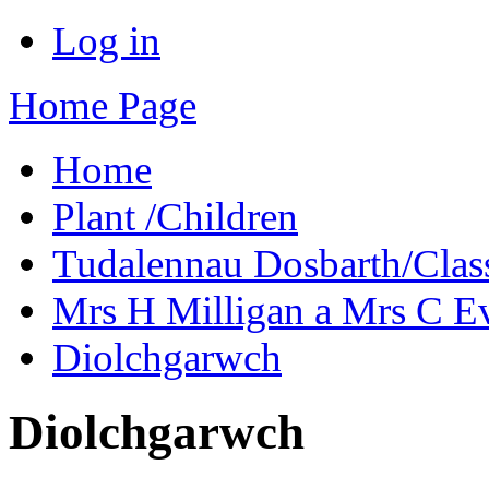
Log in
Home Page
Home
Plant /Children
Tudalennau Dosbarth/Clas
Mrs H Milligan a Mrs C E
Diolchgarwch
Diolchgarwch