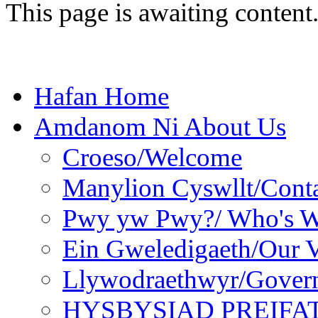
This page is awaiting content
Hafan Home
Amdanom Ni About Us
Croeso/Welcome
Manylion Cyswllt/Conta
Pwy yw Pwy?/ Who's 
Ein Gweledigaeth/Our V
Llywodraethwyr/Gover
HYSBYSIAD PREIFA