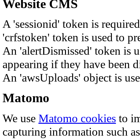
Website CMS
A 'sessionid' token is require
'crfstoken' token is used to pr
An 'alertDismissed' token is u
appearing if they have been d
An 'awsUploads' object is used 
Matomo
We use
Matomo cookies
to i
capturing information such as