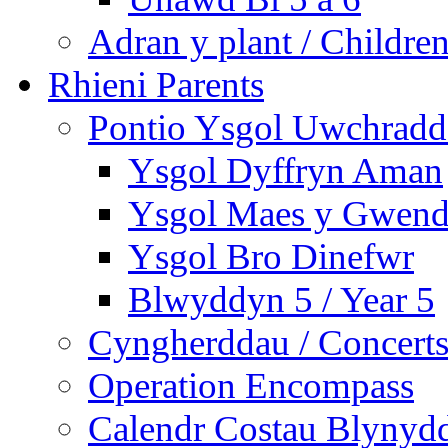
Adran y plant / Children
Rhieni Parents
Pontio Ysgol Uwchradd 
Ysgol Dyffryn Aman
Ysgol Maes y Gwend
Ysgol Bro Dinefwr
Blwyddyn 5 / Year 5
Cyngherddau / Concert
Operation Encompass
Calendr Costau Blynydd