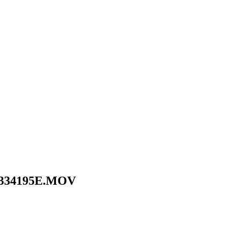
C334195E.MOV