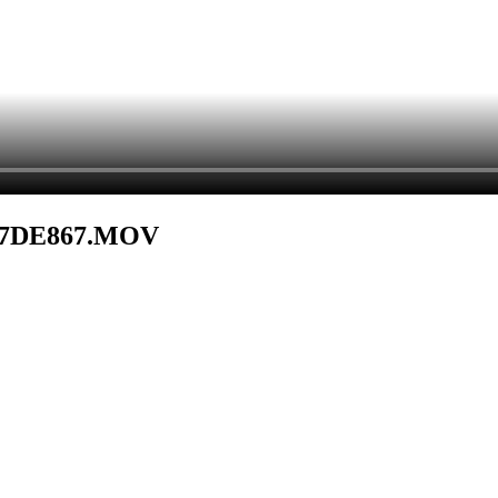
3F7DE867.MOV