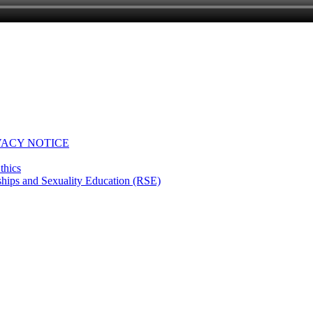
VACY NOTICE
thics
hips and Sexuality Education (RSE)