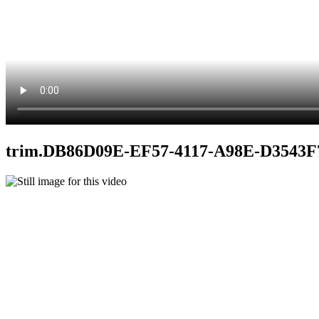
trim.DB86D09E-EF57-4117-A98E-D354