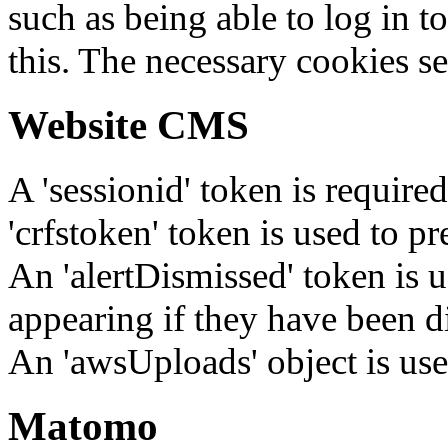
such as being able to log in t
this. The necessary cookies se
Website CMS
A 'sessionid' token is require
'crfstoken' token is used to pr
An 'alertDismissed' token is u
appearing if they have been d
An 'awsUploads' object is used 
Matomo