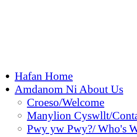
Hafan Home
Amdanom Ni About Us
Croeso/Welcome
Manylion Cyswllt/Conta
Pwy yw Pwy?/ Who's 